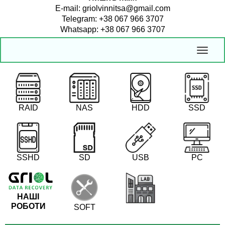
E-mail: griolvinnitsa@gmail.com
Telegram: +38 067 966 3707
Whatsapp: +38 067 966 3707
RAID
NAS
HDD
SSD
SSHD
SD
USB
PC
НАШІ
РОБОТИ
SOFT