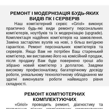
РЕМОНТ І МОДЕРНІЗАЦІЯ БУДЬ-ЯКИХ
ВИДІВ ПК І СЕРВЕРІВ
Наш комп'ютерний сервіс «Griol» виконує
практично будь-які види ремонту персональних
комп'ютерів, ноутбуків та їх модернізацію (upgrade).
Комплектація надійних комп'ютерів на замовлення.
Заміна застарілих вузлів на нові, з більш вигідною
гарантією. Ремонт персональних комп'ютерів та
серверів. Якщо Вам не потрібен Ваш старенький
комп'ютер, ми виставимо його на комісійний продаж,
після продажу Вам буде повернено гроші або
зібрано новий комп'ютер з доплатою. Завдяки
високому професіоналізму, багаторічному досвіду
роботи, унікальному технологічному обладнанню ми
здатні виконувати роботи найвищого рівня
складності.
РЕМОНТ КОМП'ЮТЕРНИХ
КОМПЛЕКТУЮЧИХ
«Griol» проводить ремонт, діагностику та