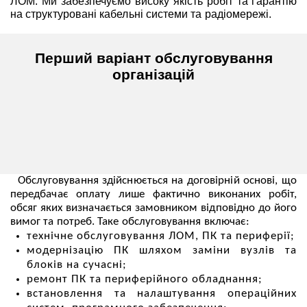
ЛОМ. Ми забезпечуємо високу якість робіт та гарантію
на структуровані кабельні системи та радіомережі.
Перший варіант обслуговування
організацій
Обслуговування здійснюється на договірній основі, що
передбачає оплату лише фактично виконаних робіт,
обсяг яких визначається замовником відповідно до його
вимог та потреб. Таке обслуговування включає:
технічне обслуговування ЛОМ, ПК та периферії;
модернізацію ПК шляхом заміни вузлів та
блоків на сучасні;
ремонт ПК та периферійного обладнання;
встановлення та налаштування операційних