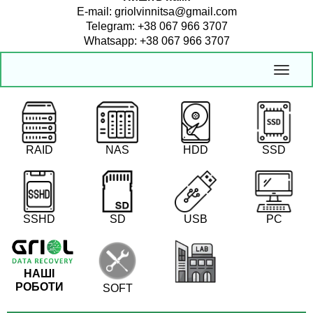
E-mail: griolvinnitsa@gmail.com
Telegram: +38 067 966 3707
Whatsapp: +38 067 966 3707
RAID
NAS
HDD
SSD
SSHD
SD
USB
PC
НАШІ
РОБОТИ
SOFT