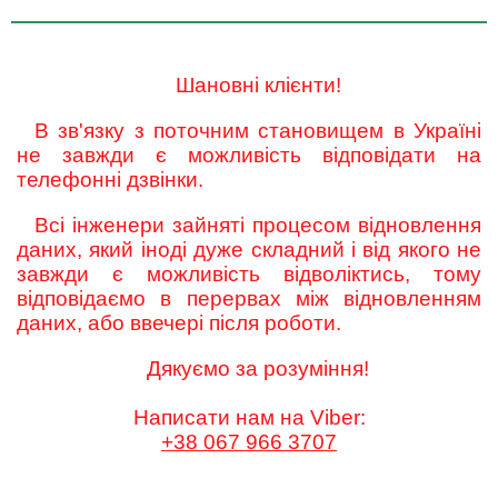
Шановні клієнти!
В зв'язку з поточним становищем в Україні
не завжди є можливість відповідати на
телефонні дзвінки.
Всі інженери зайняті процесом відновлення
даних, який іноді дуже складний і від якого не
завжди є можливість відволіктись, тому
відповідаємо в перервах між відновленням
даних, або ввечері після роботи.
Дякуємо за розуміння!
Написати нам на Viber:
+38 067 966 3707