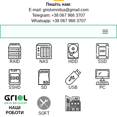
Пишіть нам:
E-mail: griolvinnitsa@gmail.com
Telegram: +38 067 966 3707
Whatsapp: +38 067 966 3707
RAID
NAS
HDD
SSD
SSHD
SD
USB
PC
НАШІ
РОБОТИ
SOFT