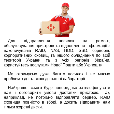
Для відправлення посилок на ремонт,
обслуговування пристроїв та відновлення інформації з
накопичувачів RAID, NAS, HDD, SSD, серверів,
корпоративних сховищ та іншого обладнання по всій
території України та з усіх регіонів України,
користуйтесь послугами Нової Пошти або Укрпошти.
Ми отримуємо дуже багато посилок і не маємо
проблем з доставкою до нашої лабораторії.
Найкраще всього буде попередньо зателефонувати
нам і обговорити умови доставки пристрою. Так,
наприклад, не потрібно відправляти сервер, RAID
сховища повністю в зборі, а досить відправити нам
тільки жорсткі диски.